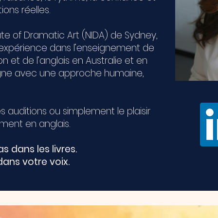
ions réelles.
ute of Dramatic Art (NIDA) de Sydney,
’expérience dans l’enseignement de
n et de l’anglais en Australie et en
gne avec une approche humaine,
les auditions ou simplement le plaisir
ement en anglais.
s dans les livres.
dans votre voix.