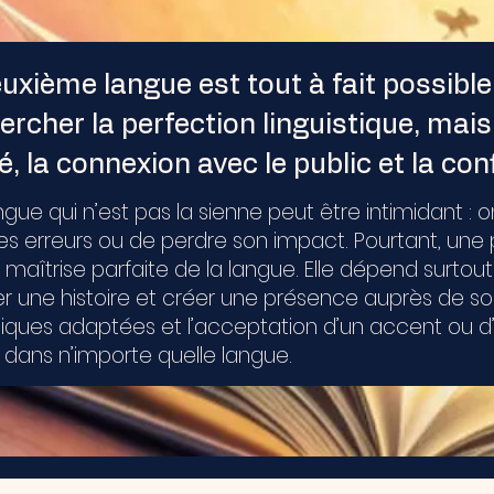
xième langue est tout à fait possible
ercher la perfection linguistique, mais
é, la connexion avec le public et la con
gue qui n’est pas la sienne peut être intimidant : 
es erreurs ou de perdre son impact. Pourtant, une 
maîtrise parfaite de la langue. Elle dépend surtou
er une histoire et créer une présence auprès de s
ques adaptées et l’acceptation d’un accent ou d’un
 dans n’importe quelle langue.