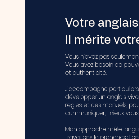
Votre anglai
Il mérite votr
Vous n’avez pas seulement 
Vous avez besoin de pouvoi
et authenticité.
J’accompagne particuliers, 
développer un anglais viva
règles et des manuels, po
communiquer, mieux vous e
Mon approche mêle langue
travaillons la prononciation