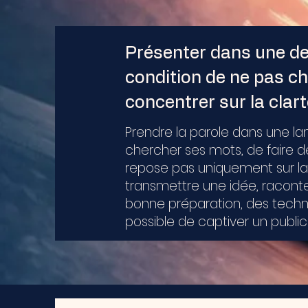
Présenter dans une deu
condition de ne pas ch
concentrer sur la clart
Prendre la parole dans une lan
chercher ses mots, de faire d
repose pas uniquement sur la 
transmettre une idée, racont
bonne préparation, des techni
possible de captiver un public