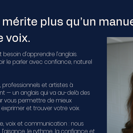
s mérite plus qu’un manue
e voix.
besoin d’apprendre l’anglais.
r le parler avec confiance, naturel
professionnels et artistes à
nt — un anglais qui va au-delà des
ur vous permettre de mieux
xprimer et trouver votre voix.
, voix et communication : nous
, l’aisance, le rythme, la confiance et