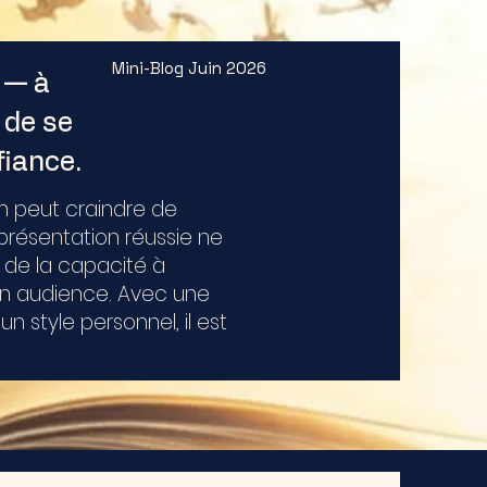
Mini-Blog Juin 2026
 — à
 de se
fiance.
on peut craindre de
présentation réussie ne
t de la capacité à
on audience. Avec une
 style personnel, il est