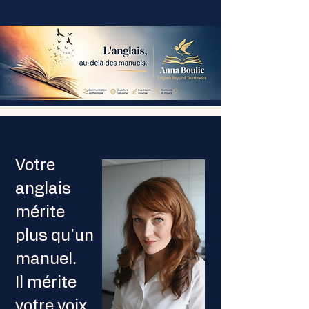
Votre
anglais
mérite
plus qu’un
manuel.
Il mérite
votre voix.