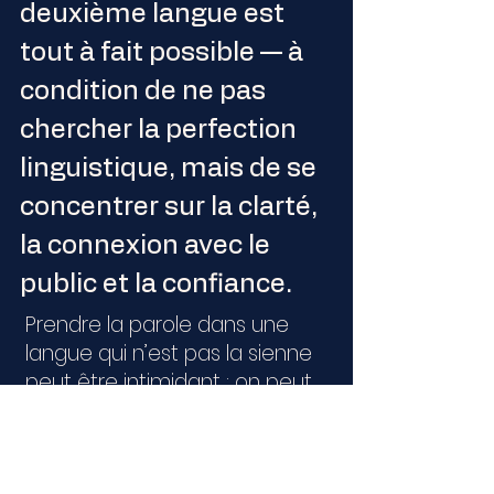
deuxième langue est
tout à fait possible — à
condition de ne pas
chercher la perfection
linguistique, mais de se
concentrer sur la clarté,
la connexion avec le
public et la confiance.
Prendre la parole dans une
langue qui n’est pas la sienne
peut être intimidant : on peut
craindre de chercher ses
mots, de faire des erreurs ou
de perdre son impact.