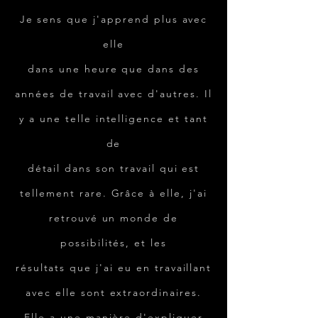
Je sens que j'apprend plus avec
elle
dans une heure que dans des
années de travail avec d'autres. Il
y a une telle intelligence et tant
de
détail dans son travail qui est
tellement rare. Grâce à elle, j'ai
retrouvé un monde de
possibilités, et les
résultats que j'ai eu en travaillant
avec elle sont extraordinaires.
Elle a une manière d'expliquer