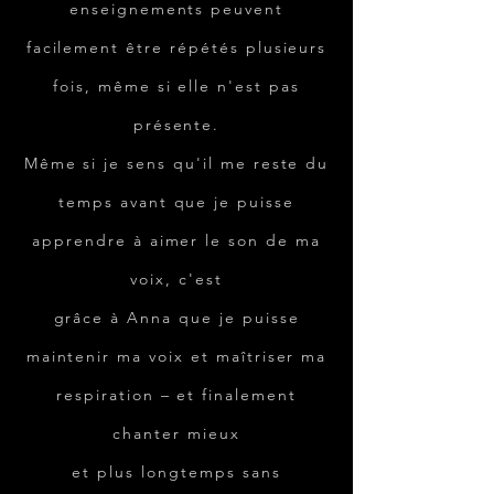
enseignements peuvent
facilement être répétés plusieurs
fois, même si elle n'est pas
présente.
Même si je sens qu'il me reste du
temps avant que je puisse
apprendre à aimer le son de ma
voix, c'est
grâce à Anna que je puisse
maintenir ma voix et maîtriser ma
respiration – et finalement
chanter mieux
et plus longtemps sans